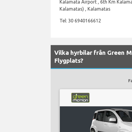
Kalamata Airport , 6th Km Kalama
Kalamatas) , Kalamatas
Tel: 30 6940166612
Vilka hyrbilar från Green M
Flygplats?
F