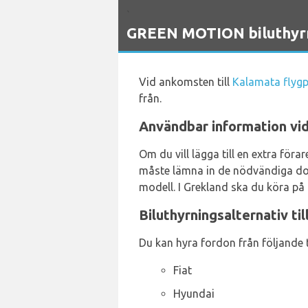
`
GREEN MOTION biluthyrni
Vid ankomsten till
Kalamata flygp
från.
Användbar information vid
Om du vill lägga till en extra föra
måste lämna in de nödvändiga dok
modell. I Grekland ska du köra på
Biluthyrningsalternativ ti
Du kan hyra fordon från följande t
Fiat
Hyundai