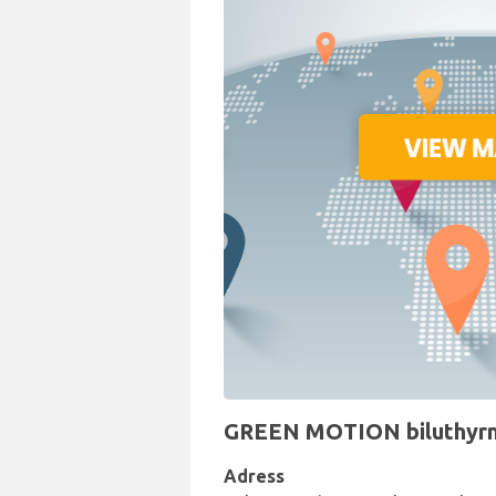
GREEN MOTION biluthyrnin
Adress