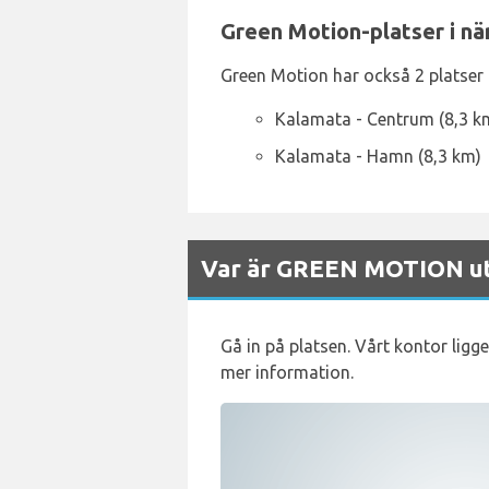
Green Motion-platser i nä
Green Motion har också 2 platser i
Kalamata - Centrum (8,3 k
Kalamata - Hamn (8,3 km)
Var är GREEN MOTION uth
Gå in på platsen. Vårt kontor ligg
mer information.