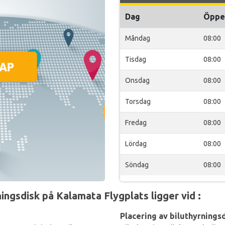
Dag
Öppe
Måndag
08:00
Tisdag
08:00
Onsdag
08:00
Torsdag
08:00
Fredag
08:00
Lördag
08:00
Söndag
08:00
gsdisk på Kalamata Flygplats ligger vid :
Placering av biluthyrningsd