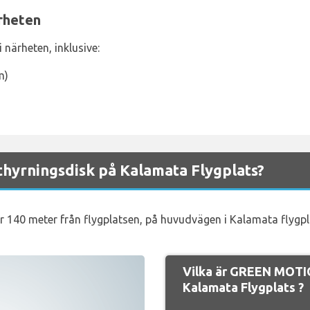
rheten
 närheten, inklusive:
m)
yrningsdisk på Kalamata Flygplats?
er 140 meter från flygplatsen, på huvudvägen i Kalamata flygpl
Vilka är GREEN MOTI
Kalamata Flygplats ?