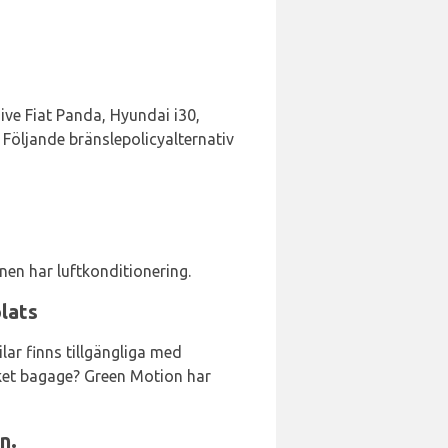
sive Fiat Panda, Hyundai i30,
 Följande bränslepolicyalternativ
nen har luftkonditionering.
lats
ar finns tillgängliga med
cket bagage? Green Motion har
n.