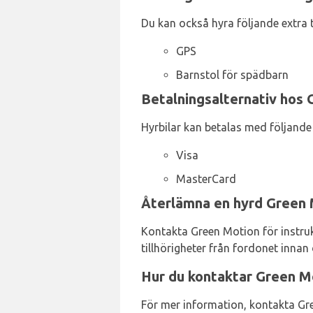
Du kan också hyra följande extra t
GPS
Barnstol för spädbarn
Betalningsalternativ hos 
Hyrbilar kan betalas med följande 
Visa
MasterCard
Återlämna en hyrd Green 
Kontakta Green Motion för instrukt
tillhörigheter från fordonet innan
Hur du kontaktar Green M
För mer information, kontakta G