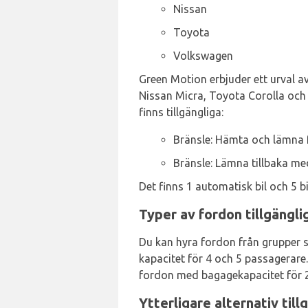
Nissan
Toyota
Volkswagen
Green Motion erbjuder ett urval av 
Nissan Micra, Toyota Corolla och 
finns tillgängliga:
Bränsle: Hämta och lämna f
Bränsle: Lämna tillbaka 
Det finns 1 automatisk bil och 5 b
Typer av fordon tillgängl
Du kan hyra fordon från grupper s
kapacitet för 4 och 5 passagerar
fordon med bagagekapacitet för 2
Ytterligare alternativ til