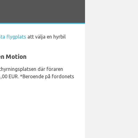
ta flygplats
att välja en hyrbil
en Motion
 uthyrningsplatsen där föraren
5,00 EUR. *Beroende på fordonets