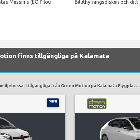
tas Messinis (EO Pilou
Biluthyrningsdisken och ditt
otion finns tillgängliga på Kalamata
amiljebussar tillgängliga från Green Motion på Kalamata Flygplats ä
MINI