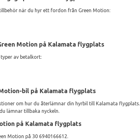
illbehör när du hyr ett fordon från Green Motion:
Green Motion på Kalamata flygplats
typer av betalkort:
Motion-bil på Kalamata flygplats
ioner om hur du återlämnar din hyrbil till Kalamata flygplats. S
 du lämnar tillbaka nyckeln.
otion på Kalamata flygplats
reen Motion på 30 6940166612.