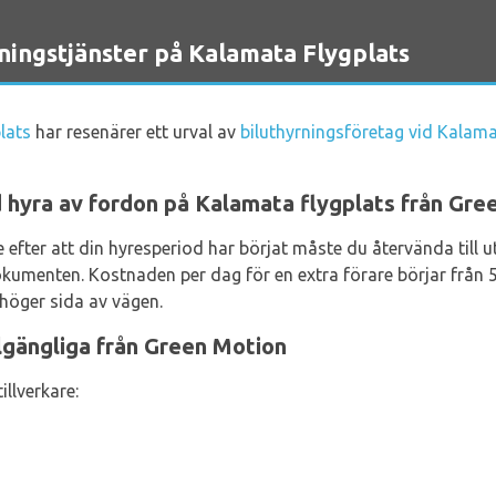
ngstjänster på Kalamata Flygplats
lats
har resenärer ett urval av
biluthyrningsföretag vid Kalama
 hyra av fordon på Kalamata flygplats från Gre
re efter att din hyresperiod har börjat måste du återvända till
umenten. Kostnaden per dag för en extra förare börjar från 
 höger sida av vägen.
llgängliga från Green Motion
illverkare: