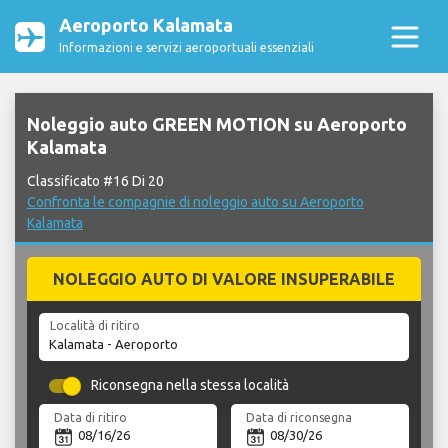
Aeroporto Kalamata
Informazioni e servizi aeroportuali essenziali
Noleggio auto GREEN MOTION su Aeroporto
Kalamata
Classificato #16 Di 20
Confronta le compagnie di noleggio auto su Aeroporto
Kalamata
NOLEGGIO AUTO DI VALORE INSUPERABILE
Località di ritiro
Riconsegna nella stessa località
Data di ritiro
Data di riconsegna