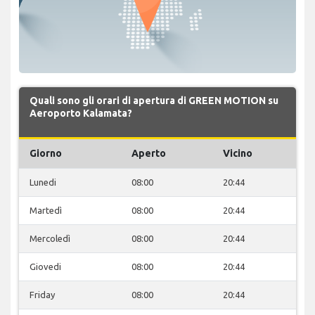
Quali sono gli orari di apertura di GREEN MOTION su
Aeroporto Kalamata?
Giorno
Aperto
Vicino
Lunedi
08:00
20:44
Martedì
08:00
20:44
Mercoledì
08:00
20:44
Giovedi
08:00
20:44
Friday
08:00
20:44