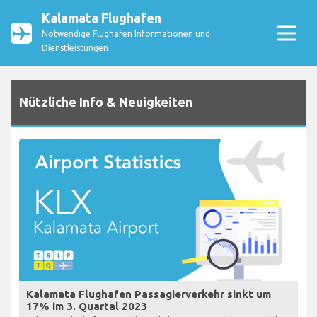
Kalamata Flughafen
Notwendige Flughafen Informationen und
Dienstleistungen
Nützliche Info & Neuigkeiten
Kalamata Flughafen Passagierverkehr sinkt um
17% im 3. Quartal 2023