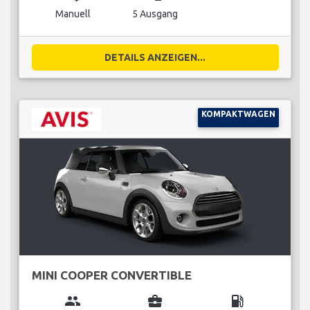
Manuell
5 Ausgang
DETAILS ANZEIGEN...
KOMPAKTWAGEN
MINI COOPER CONVERTIBLE
group
business_center
local_gas_station